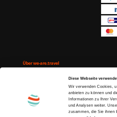
Über we-are.travel
Getreu dem Motto „Urlaubsgutscheine – clever & gün
are.travel seit November 2013 ausgewählte Kurzurla
Diese Webseite verwende
Urlaubsgutscheins zum günstigen Preis kaufen. Url
are.travel können abhängig von Gültigkeit und Verfü
Wir verwenden Cookies, um
angegebenen, qualitätsgeprüften Hotel eingelöst w
anbieten zu können und di
günstiger im Vergleich zu einer normalen Buchung. E
Informationen zu Ihrer Ve
Wellnessurlaub oder Aktivurlaub – bei we-are.travel 
und Analysen weiter. Unse
Reiseschnäppchen!
zusammen, die Sie ihnen b