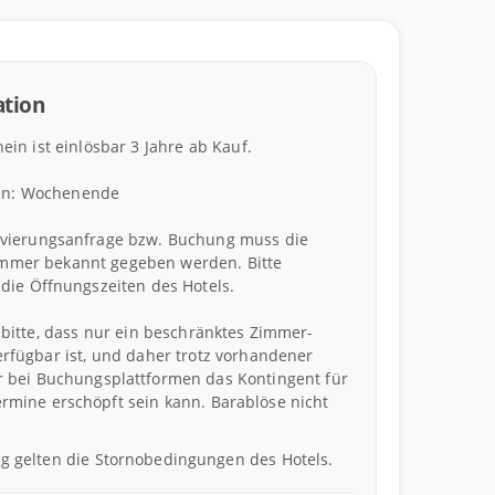
tion
ein ist einlösbar 3 Jahre ab Kauf.
n: Wochenende
rvierungsanfrage bzw. Buchung muss die
mmer bekannt gegeben werden. Bitte
die Öffnungszeiten des Hotels.
 bitte, dass nur ein beschränktes Zimmer-
erfügbar ist, und daher trotz vorhandener
r bei Buchungsplattformen das Kontingent für
rmine erschöpft sein kann. Barablöse nicht
 gelten die Stornobedingungen des Hotels.