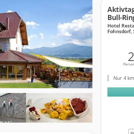
Aktivta
Bull-Rin
Hotel Rest
Fohnsdorf,
Perso
Nur 4 km