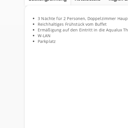
Details
3
Nächte
für
2
Personen
,
Doppelzimmer Haup
Leistungsumfang
Reichhaltiges Frühstück vom Buffet
Ermäßigung auf den Eintritt in die Aqualux 
W-LAN
Parkplatz