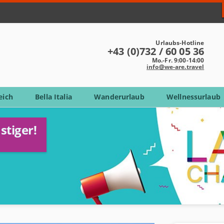
Urlaubs-Hotline
+43 (0)732 / 60 05 36
Mo.-Fr. 9:00-14:00
info@we-are.travel
eich
Bella Italia
Wanderurlaub
Wellnessurlaub
stiger!