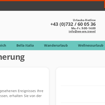
Urlaubs-Hotline
+43 (0)732 / 60 05 36
Mo.-Fr. 9:00-14:00
info@we-are.travel
eich
Bella Italia
Wanderurlaub
Wellnessurlaub
cherung
rgesehenen Ereignisses Ihre
ssen, erhalten Sie von der