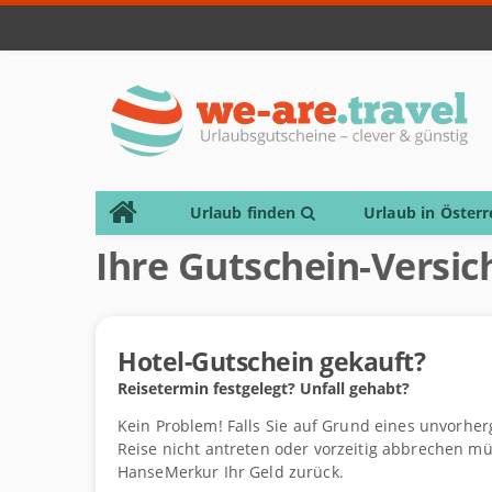
Urlaub finden
Urlaub in Österr
Ihre Gutschein-Versi
Hotel-Gutschein gekauft?
Reisetermin festgelegt? Unfall gehabt?
Kein Problem! Falls Sie auf Grund eines unvorhe
Reise nicht antreten oder vorzeitig abbrechen mü
HanseMerkur Ihr Geld zurück.