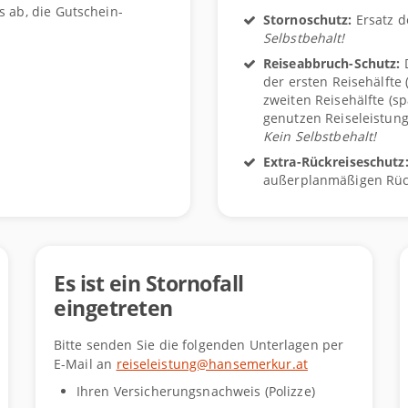
s ab, die Gutschein-
Stornoschutz:
Ersatz d
Selbstbehalt!
Reiseabbruch-Schutz:
D
der ersten Reisehälfte 
zweiten Reisehälfte (sp
genutzen Reiseleistun
Kein Selbstbehalt!
Extra-Rückreiseschutz
außerplanmäßigen Rüc
Es ist ein Stornofall
eingetreten
Bitte senden Sie die folgenden Unterlagen per
E-Mail an
reiseleistung@hansemerkur.at
Ihren Versicherungsnachweis (Polizze)