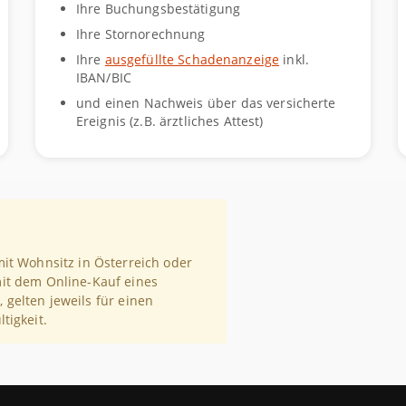
Ihre Buchungsbestätigung
Ihre Stornorechnung
Ihre
ausgefüllte Schadenanzeige
inkl.
IBAN/BIC
und einen Nachweis über das versicherte
Ereignis (z.B. ärztliches Attest)
it Wohnsitz in Österreich oder
mit dem Online-Kauf eines
 gelten jeweils für einen
tigkeit.