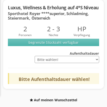
Luxus, Wellness & Erholung auf 4*S Niveau
Sporthotel Royer
****superior, Schladming,
Steiermark,
Österreich
2
2 - 3
HP
Personen
Nächte
Verpflegung
begrenzte Stückzahl verfügbar
Aufenthaltsdauer
Bitte
Aufenthaltsdauer
wählen!
Auf meinen Wunschzettel