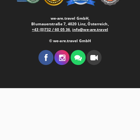
we-are.travel GmbH,
Blumauerstraße 7, 4020 Linz, Österreich,
+43 (0)732 / 60 05 36
,
info@we-are.travel
© we-are.travel GmbH