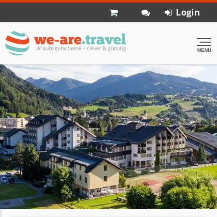
Login
MENÜ