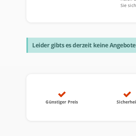
Sie sic
Leider gibts es derzeit keine Angebot
Günstiger Preis
Sicherhei