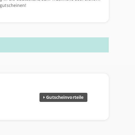
sgutscheinen!
Gutscheinvorteile