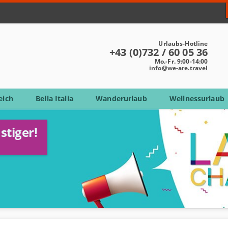
Urlaubs-Hotline
+43 (0)732 / 60 05 36
Mo.-Fr. 9:00-14:00
info@we-are.travel
eich
Bella Italia
Wanderurlaub
Wellnessurlaub
stiger!