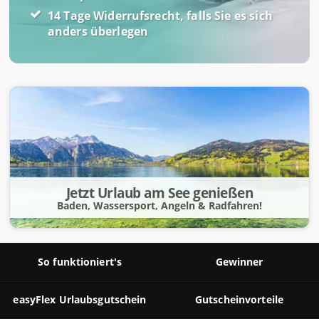
14 Tage Widerrufsrecht, falls Sie es sich
anders überlegen
Jetzt Urlaub am See genießen
Baden, Wassersport, Angeln & Radfahren!
So funktioniert's
Gewinner
easyFlex Urlaubsgutschein
Gutscheinvorteile