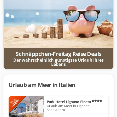
Schnäppchen-Freitag Reise Deals
Der wahrscheinlich günstigste Urlaub Ihres
Lebens
Urlaub am Meer in Italien
-44%
bis zu
Park Hotel Lignano Pineta
Urlaub am Meer in Lignano
Sabbiadoro