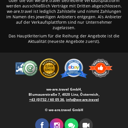
Über die von we-are.travel betriebene Verkaufsplattform
werden ausschließlich Verträge mit Dritten abgeschlossen.
we-are.travel ist lediglich Zahlstelle und nimmt Zahlungen
im Namen des jeweiligen Anbieters entgegen. Als Anbieter
auf der Verkaufsplattform sind nur Unternehmer
zugelassen.
Das Hauptkriterium für die Reihung der Angebote ist die
Aktualität (neueste Angebote zuerst).
we-are.travel GmbH,
Blumauerstraße 7, 4020 Linz, Österreich,
+43 (0)732 / 60 05 36
,
info@we-are.travel
© we-are.travel GmbH