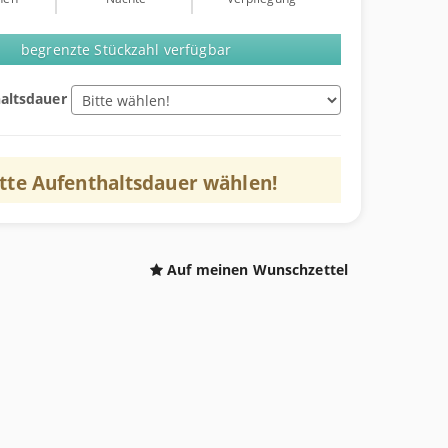
begrenzte Stückzahl verfügbar
altsdauer
itte
Aufenthaltsdauer
wählen!
Auf meinen Wunschzettel