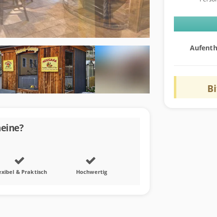
Aufenth
B
eine?
exibel & Praktisch
Hochwertig