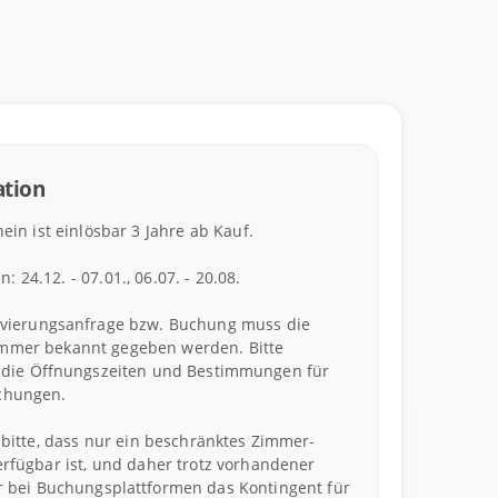
tion
ein ist einlösbar 3 Jahre ab Kauf.
24.12. - 07.01., 06.07. - 20.08.
rvierungsanfrage bzw. Buchung muss die
mmer bekannt gegeben werden. Bitte
 die Öffnungszeiten und Bestimmungen für
chungen.
 bitte, dass nur ein beschränktes Zimmer-
erfügbar ist, und daher trotz vorhandener
r bei Buchungsplattformen das Kontingent für