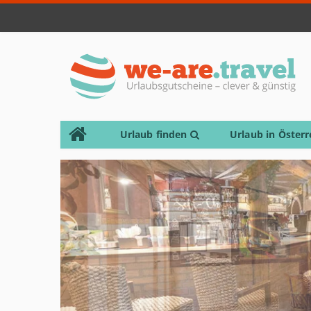
Urlaub finden
Urlaub in Österr