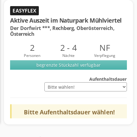
EASYFLEX
Aktive Auszeit im Naturpark Mühlviertel
Der Dorfwirt
***, Rechberg,
Oberösterreich,
Österreich
2
2 - 4
NF
Personen
Nächte
Verpflegung
begrenzte Stückzahl verfügbar
Aufenthaltsdauer
Bitte
Aufenthaltsdauer
wählen!