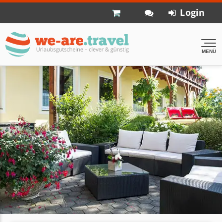
Login
MENÜ