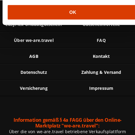
a
So funktioniert's
Gewinner
u
OK
s
w
easyFlex Urlaubsgutschein
Gutscheinvorteile
a
h
Über we-are.travel
FAQ
l
AGB
Kontakt
Datenschutz
Zahlung & Versand
Versicherung
Impressum
Information gemäß § 4a FAGG über den Online-
Marktplatz
"we-are.travel":
Über die von we-are.travel betriebene Verkaufsplattform