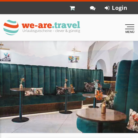
Login
MENÜ