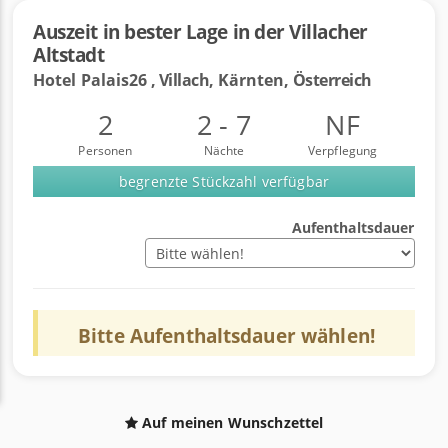
Auszeit in bester Lage in der Villacher
Altstadt
Hotel Palais26
, Villach,
Kärnten,
Österreich
2
2 - 7
NF
Personen
Nächte
Verpflegung
begrenzte Stückzahl verfügbar
Aufenthaltsdauer
Bitte
Aufenthaltsdauer
wählen!
Auf meinen Wunschzettel