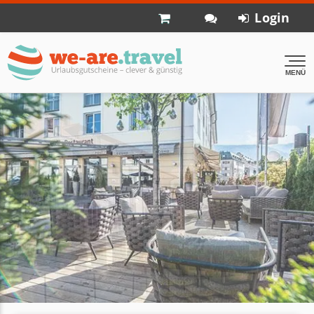
Login
MENÜ