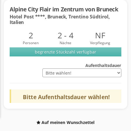
Alpine City Flair im Zentrum von Bruneck
Hotel Post
****, Bruneck,
Trentino Südtirol,
Italien
2
2 - 4
NF
Personen
Nächte
Verpflegung
begrenzte Stückzahl verfügbar
Aufenthaltsdauer
Bitte
Aufenthaltsdauer
wählen!
Auf meinen Wunschzettel