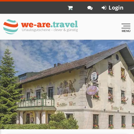
Login
MENÜ