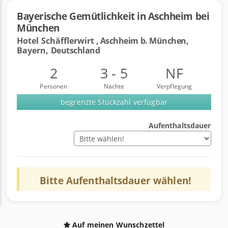
Bayerische Gemütlichkeit in Aschheim bei
München
Hotel Schäfflerwirt
, Aschheim b. München,
Bayern,
Deutschland
2
3 - 5
NF
Personen
Nächte
Verpflegung
begrenzte Stückzahl verfügbar
Aufenthaltsdauer
Bitte
Aufenthaltsdauer
wählen!
Auf meinen Wunschzettel