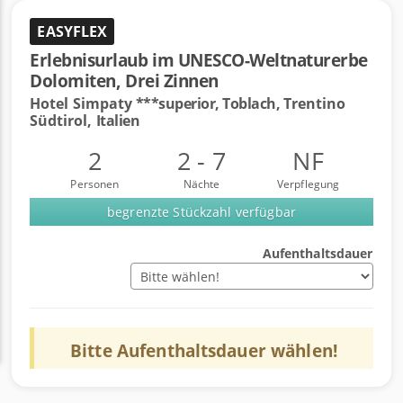
EASYFLEX
Erlebnisurlaub im UNESCO-Weltnaturerbe
Dolomiten, Drei Zinnen
Hotel Simpaty
***superior, Toblach,
Trentino
Südtirol,
Italien
2
2 - 7
NF
Personen
Nächte
Verpflegung
begrenzte Stückzahl verfügbar
Aufenthaltsdauer
Bitte
Aufenthaltsdauer
wählen!