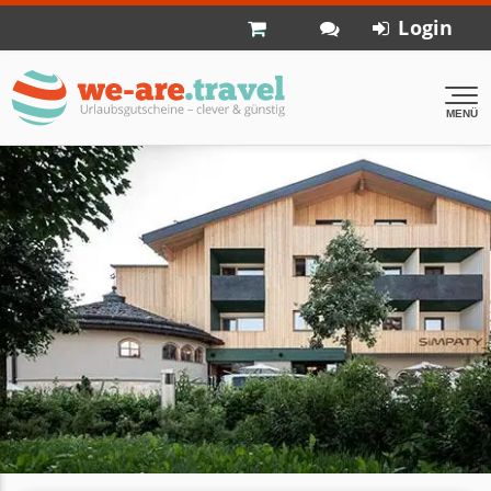
Login
MENÜ