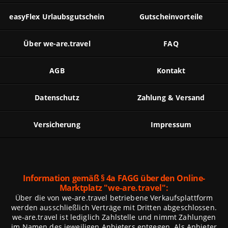
easyFlex Urlaubsgutschein
Gutscheinvorteile
Über we-are.travel
FAQ
AGB
Kontakt
Datenschutz
Zahlung & Versand
Versicherung
Impressum
Information gemäß § 4a FAGG über den Online-
Marktplatz
"we-are.travel":
Über die von we-are.travel betriebene Verkaufsplattform
werden ausschließlich Verträge mit Dritten abgeschlossen.
we-are.travel ist lediglich Zahlstelle und nimmt Zahlungen
im Namen des jeweiligen Anbieters entgegen. Als Anbieter