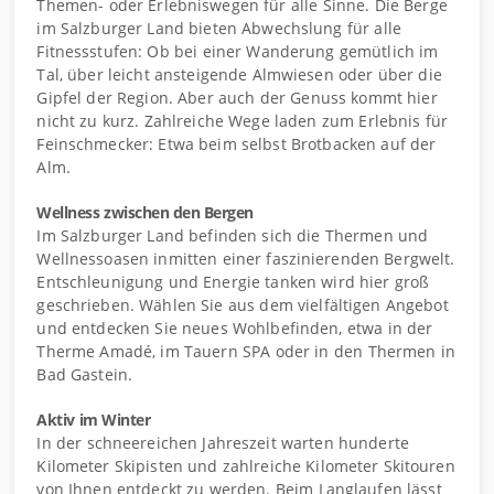
Themen- oder Erlebniswegen für alle Sinne. Die Berge
im Salzburger Land bieten Abwechslung für alle
Fitnessstufen: Ob bei einer Wanderung gemütlich im
Tal, über leicht ansteigende Almwiesen oder über die
Gipfel der Region. Aber auch der Genuss kommt hier
nicht zu kurz. Zahlreiche Wege laden zum Erlebnis für
Feinschmecker: Etwa beim selbst Brotbacken auf der
Alm.
Wellness zwischen den Bergen
Im Salzburger Land befinden sich die Thermen und
Wellnessoasen inmitten einer faszinierenden Bergwelt.
Entschleunigung und Energie tanken wird hier groß
geschrieben. Wählen Sie aus dem vielfältigen Angebot
und entdecken Sie neues Wohlbefinden, etwa in der
Therme Amadé, im Tauern SPA oder in den Thermen in
Bad Gastein.
Aktiv im Winter
In der schneereichen Jahreszeit warten hunderte
Kilometer Skipisten und zahlreiche Kilometer Skitouren
von Ihnen entdeckt zu werden. Beim Langlaufen lässt