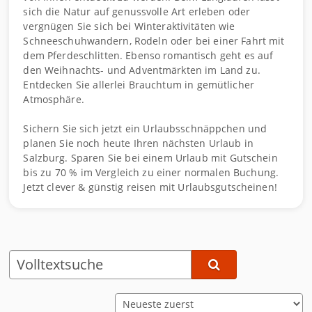
sich die Natur auf genussvolle Art erleben oder
vergnügen Sie sich bei Winteraktivitäten wie
Schneeschuhwandern, Rodeln oder bei einer Fahrt mit
dem Pferdeschlitten. Ebenso romantisch geht es auf
den Weihnachts- und Adventmärkten im Land zu.
Entdecken Sie allerlei Brauchtum in gemütlicher
Atmosphäre.
Sichern Sie sich jetzt ein Urlaubsschnäppchen und
planen Sie noch heute Ihren nächsten Urlaub in
Salzburg. Sparen Sie bei einem Urlaub mit Gutschein
bis zu 70 % im Vergleich zu einer normalen Buchung.
Jetzt clever & günstig reisen mit Urlaubsgutscheinen!
S
o