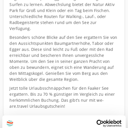
Surfen zu lernen. Abwechslung bietet der Natur Aktiv
Park für Groß und Klein oder ein Tag beim Fischen.
Unterschiedliche Routen für Walking-, Lauf-, oder
Radbegeisterte stehen rund um den See zur
Verfügung.
Besonders schöne Blicke auf den See ergattern Sie von
den Aussichtspunkten Baumgartnerhöhe, Tabor oder
Egger aus. Diese sind leicht zu Fuß oder mit den Rad
erreichbar und bescheren Ihnen unvergessliche
Momente. Um den See in seiner ganzen Pracht von
oben zu bewundern, eignet sich eine Wanderung auf
den Mittagskogel. Genießen Sie vom Berg aus den
Weitblick über die gesamte Region.
Jetzt tolle Urlaubsschnäppchen für den Faaker See
ergattern. Bis zu 70 % günstiger im Vergleich zu einer
herkömmlichen Buchung. Das gibt’s nur mit we-
are.travel Urlaubsgutschein!