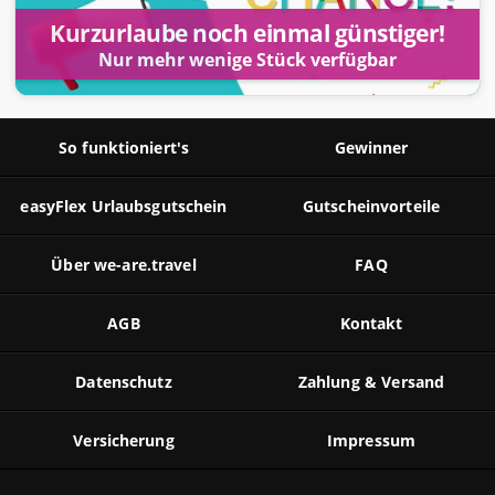
Kurzurlaube noch einmal günstiger!
Nur mehr wenige Stück verfügbar
So funktioniert's
Gewinner
easyFlex Urlaubsgutschein
Gutscheinvorteile
Über we-are.travel
FAQ
AGB
Kontakt
Datenschutz
Zahlung & Versand
Versicherung
Impressum