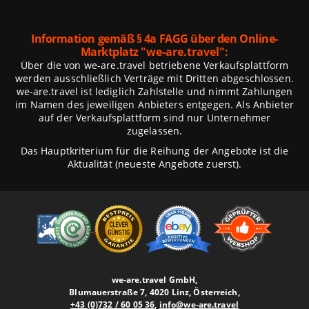
Information gemäß § 4a FAGG über den Online-
Marktplatz
"we-are.travel":
Über die von we-are.travel betriebene Verkaufsplattform
werden ausschließlich Verträge mit Dritten abgeschlossen.
we-are.travel ist lediglich Zahlstelle und nimmt Zahlungen
im Namen des jeweiligen Anbieters entgegen. Als Anbieter
auf der Verkaufsplattform sind nur Unternehmer
zugelassen.
Das Hauptkriterium für die Reihung der Angebote ist die
Aktualität (neueste Angebote zuerst).
we-are.travel GmbH,
Blumauerstraße 7, 4020 Linz, Österreich,
+43 (0)732 / 60 05 36
,
info@we-are.travel