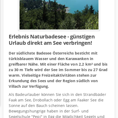
Erlebnis Naturbadesee - günstigen
Urlaub direkt am See verbringen!
Der südlichste Badesee Österreichs besticht mit
türkisblauem Wasser und den Karawanken in
greifbarer Nähe. Mit einer Fläche von 2,2 km² und bis
zu 30 m Tiefe wird der See im Sommer bis zu 27 Grad
warm. Vielseitige Freizeitaktivitäten stehen zur
Erkundung des Sees und der Region südlich von
Villach zur Verfügung.
Als Badeurlauber können Sie sich in den Strandbäder
Faak am See, Drobollach oder Egg am Faaker See die
Sonne auf den Bauch scheinen lassen.
Bewegungshungrige haben in der Surf- und
Segelschule "Pepi" in Egg die Möglichkeit Segeln und