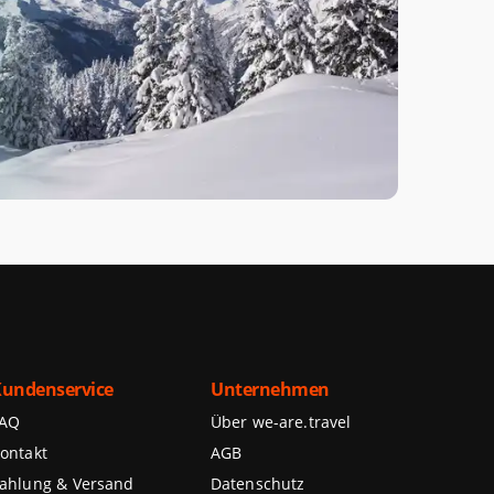
undenservice
Unternehmen
FAQ
Über we-are.travel
ontakt
AGB
ahlung & Versand
Datenschutz