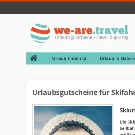
Urlaub finden
Urlaub in Österr
Urlaubsgutscheine für Skifah
Skiur
Die Ski
Seilbah
größten